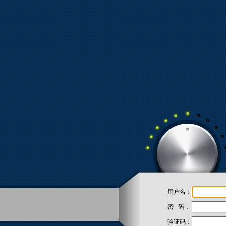
用户名：
密 码：
验证码：