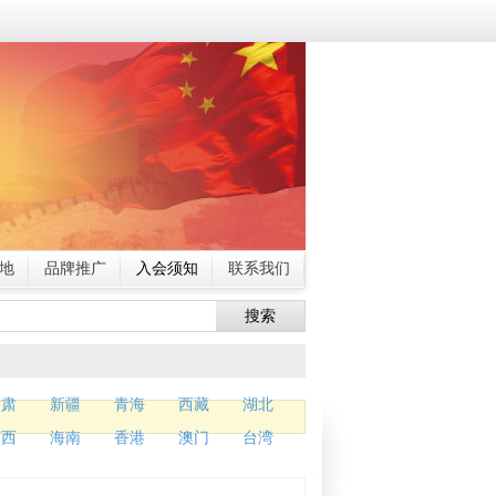
地
品牌推广
入会须知
联系我们
搜索
甘肃
新疆
青海
西藏
湖北
广西
海南
香港
澳门
台湾