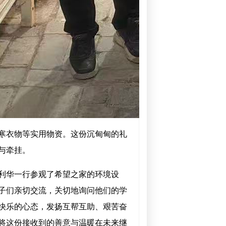
御寒衣物等实用物资。这份沉甸甸的礼
与牵挂。
利华一行参观了希望之家的环境设
子们亲切交流，关切地询问他们的学
快乐的心态，发扬互帮互助、艰苦奋
将这份接收到的善意与温暖在未来继