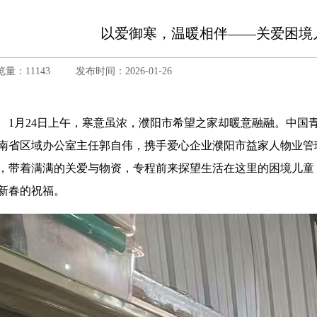
以爱御寒，温暖相伴——关爱困境
览量：11143
发布时间：2026-01-26
1月24日上午，寒意虽浓，濮阳市希望之家却暖意融融。中国
南省区域办公室主任郭自伟，携手爱心企业濮阳市益家人物业管
，带着满满的关爱与物资，专程前来探望生活在这里的困境儿童
新春的祝福。