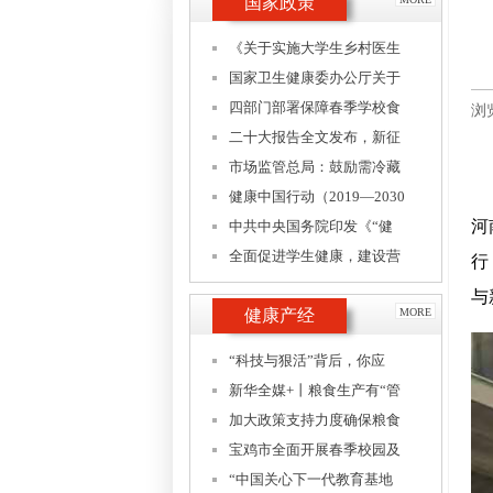
国家政策
《关于实施大学生乡村医生
国家卫生健康委办公厅关于
四部门部署保障春季学校食
浏
二十大报告全文发布，新征
市场监管总局：鼓励需冷藏
健康中国行动（2019—2030
河
中共中央国务院印发《“健
全面促进学生健康，建设营
行
与
健康产经
MORE
“科技与狠活”背后，你应
新华全媒+丨粮食生产有“管
加大政策支持力度确保粮食
宝鸡市全面开展春季校园及
“中国关心下一代教育基地