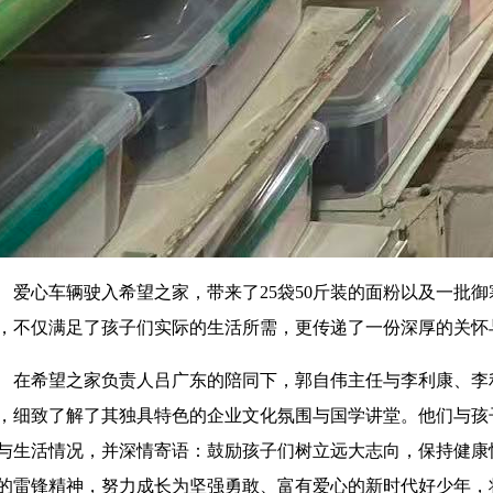
爱心车辆驶入希望之家，带来了25袋50斤装的面粉以及一批
，不仅满足了孩子们实际的生活所需，更传递了一份深厚的关怀
在希望之家负责人吕广东的陪同下，郭自伟主任与李利康、李
，细致了解了其独具特色的企业文化氛围与国学讲堂。他们与孩
与生活情况，并深情寄语：鼓励孩子们树立远大志向，保持健康
的雷锋精神，努力成长为坚强勇敢、富有爱心的新时代好少年，