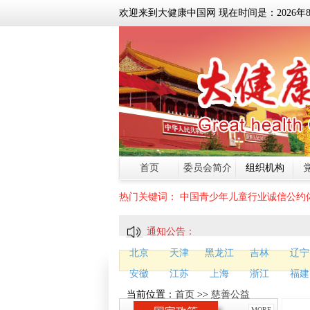
欢迎来到大健康中国网 现在时间是：
2026
年
首页
委员会简介
组织机构
热门关键词：
中国青少年儿童行业诚信公约
通知公告：
北京
天津
黑龙江
吉林
辽宁
安徽
江苏
上海
浙江
福建
当前位置：
首页
>>
慈善公益
MORE