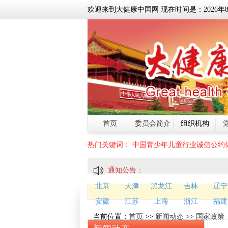
欢迎来到大健康中国网 现在时间是：
2026
年
首页
委员会简介
组织机构
热门关键词：
中国青少年儿童行业诚信公约
通知公告：
北京
天津
黑龙江
吉林
辽宁
安徽
江苏
上海
浙江
福建
当前位置：
首页
>>
新闻动态
>>
国家政策