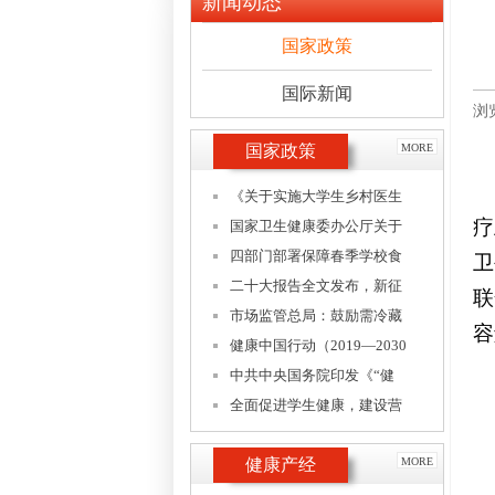
新闻动态
国家政策
国际新闻
浏
国家政策
MORE
《关于实施大学生乡村医生
疗
国家卫生健康委办公厅关于
四部门部署保障春季学校食
卫
二十大报告全文发布，新征
联
市场监管总局：鼓励需冷藏
容
健康中国行动（2019—2030
中共中央国务院印发《“健
全面促进学生健康，建设营
健康产经
MORE