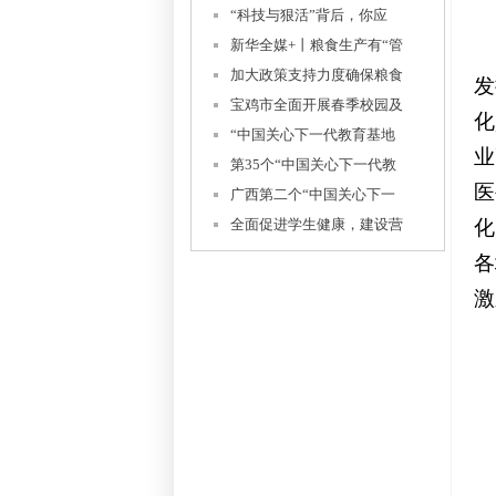
“科技与狠活”背后，你应
新华全媒+丨粮食生产有“管
加大政策支持力度确保粮食
发
宝鸡市全面开展春季校园及
化
“中国关心下一代教育基地
业
第35个“中国关心下一代教
医
广西第二个“中国关心下一
全面促进学生健康，建设营
化
各
激