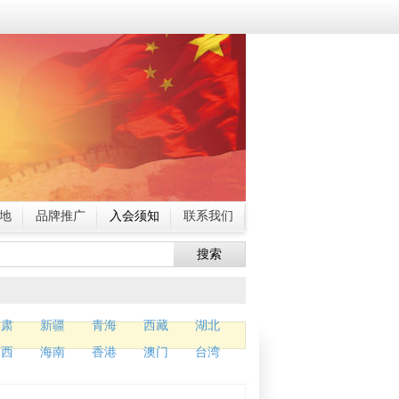
地
品牌推广
入会须知
联系我们
搜索
甘肃
新疆
青海
西藏
湖北
广西
海南
香港
澳门
台湾