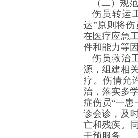
（二）规
伤员转运
达”原则将
在医疗应急
件和能力等
伤员救治
源，组建相
疗。伤情允
治，落实多
症伤员“一患
诊会诊，及
亡和残疾。
干预服务。