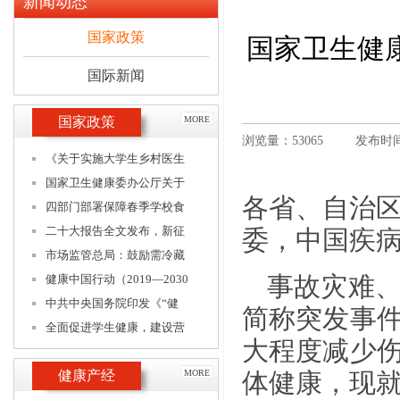
新闻动态
国家政策
国家卫生健
国际新闻
国家政策
MORE
浏览量：53065
发布时间：
《关于实施大学生乡村医生
国家卫生健康委办公厅关于
各省、自治
四部门部署保障春季学校食
二十大报告全文发布，新征
委，中国疾
市场监管总局：鼓励需冷藏
事故灾难
健康中国行动（2019—2030
中共中央国务院印发《“健
简称突发事
全面促进学生健康，建设营
大程度减少
健康产经
MORE
体健康，现