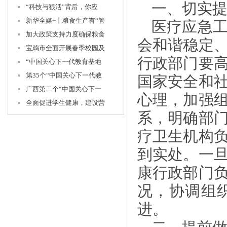
一、切实
“科技与狠活”背后，你应
新华全媒+丨粮食生产有“管
医疗应急
加大政策支持力度确保粮食
会和谐稳定
宝鸡市全面开展春季校园及
行政部门要
“中国关心下一代教育基地
第35个“中国关心下一代教
国家安全和
广西第二个“中国关心下一
心理，加强
全面促进学生健康，建设营
系，明确部
疗卫生机构
到实处。一
康行政部门
况，协调组
进。