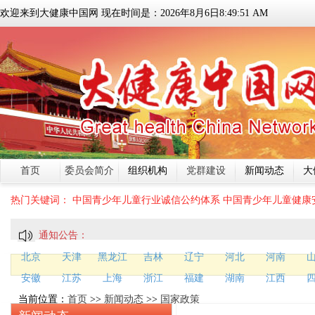
欢迎来到大健康中国网 现在时间是：
2026
年
8
月
6
日
8:49:51 AM
首页
委员会简介
组织机构
党群建设
新闻动态
大
热门关键词：
中国青少年儿童行业诚信公约体系
中国青少年儿童健康
通知公告：
北京
天津
黑龙江
吉林
辽宁
河北
河南
安徽
江苏
上海
浙江
福建
湖南
江西
当前位置：
首页
>>
新闻动态
>>
国家政策