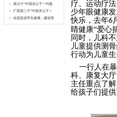
疗、运动疗法
第35个“中国关心下一代教
少年眼健康发
广西第二个“中国关心下一
全面促进学生健康，建设营
快乐，去年
6
睛健康”爱心
同时，儿科不
儿童提供测骨
行动为儿童生
一行
人在暴
科、康复大厅
主任重点了解
给孩子们提供