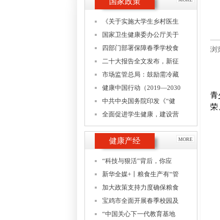
国家政策
《关于实施大学生乡村医生
国家卫生健康委办公厅关于
四部门部署保障春季学校食
浏
二十大报告全文发布，新征
市场监管总局：鼓励需冷藏
健康中国行动（2019—2030
青
中共中央国务院印发《“健
荣
全面促进学生健康，建设营
健康产经
MORE
“科技与狠活”背后，你应
新华全媒+丨粮食生产有“管
加大政策支持力度确保粮食
宝鸡市全面开展春季校园及
“中国关心下一代教育基地