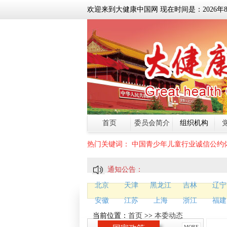
欢迎来到大健康中国网 现在时间是：
2026
年
首页
委员会简介
组织机构
热门关键词：
中国青少年儿童行业诚信公约
通知公告：
北京
天津
黑龙江
吉林
辽宁
安徽
江苏
上海
浙江
福建
当前位置：
首页
>>
本委动态
MORE