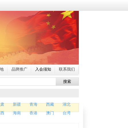
地
品牌推广
入会须知
联系我们
搜索
甘肃
新疆
青海
西藏
湖北
广西
海南
香港
澳门
台湾