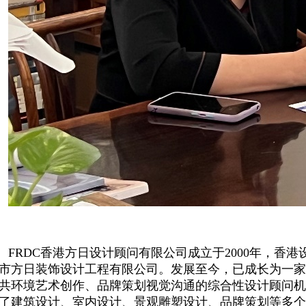
FRDC香港方日设计顾问有限公司成立于2000年，香
市方日装饰设计工程有限公司。发展至今，已成长为一家
共环境艺术创作、品牌策划视觉沟通的综合性设计顾问机
了建筑设计、室内设计、景观雕塑设计、品牌策划等多个