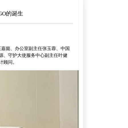
GO的诞生
王嘉懿、办公室副主任张玉蓉、中国
源、守护大使服务中心副主任叶健
计顾问。