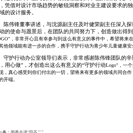
，凭借对设计市场趋势的敏锐洞察和对业主建设要求的独
域的设计服务。
陈伟锋董事讲述，与沈源副主任及叶健荣副主任深入探
动的使命与愿景后，在团队的共同努力下，创造做出得到
OGO”，非常开心且有幸参与到这么有意义的事件中，希望将来
其他领域能有进一步的合作，携手守护行动为青少年儿童健康安
守护行动办公室领导们表示，非常感谢陈伟锋团队的辛
，用心做”，才创造出这么有意义的“守护行动L
ogo”，一
现，真心感受到你们付出的一切，望将来有更多的领域共同合作
的开端。
一条：
闻香走进“田不二”