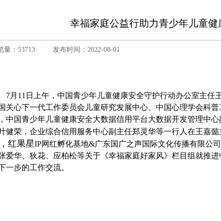
幸福家庭公益行助力青少年儿童健
览量：53713
发布时间：2022-08-01
7月11日上午，中国青少年儿童健康安全守护行动办公室主任
国关心下一代工作委员会儿童研究发展中心、中国心理学会科普
，中国青少年儿童健康安全大数据信用平台大数据开发管理中心
叶健荣，企业综合信用服务中心副主任郑灵华等一行人在王嘉懿
，红果星
IP网红孵化基地&广东国广之声国际文化传播有限公
张爱华、狄花、应柏松等关于《幸福家庭好家风》栏目组就推进
下一步的工作交流。