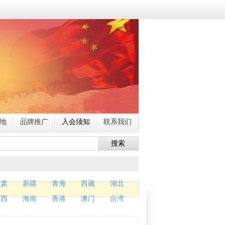
地
品牌推广
入会须知
联系我们
搜索
甘肃
新疆
青海
西藏
湖北
广西
海南
香港
澳门
台湾