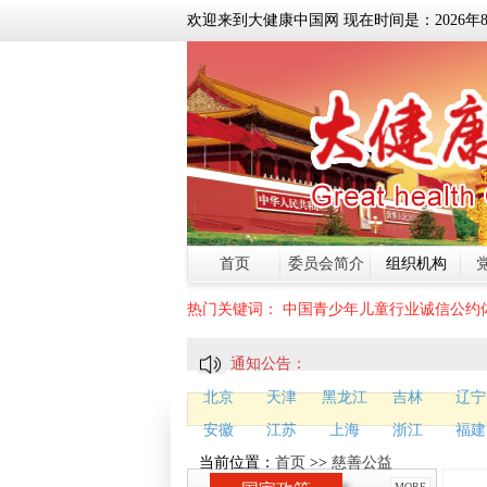
欢迎来到大健康中国网 现在时间是：
2026
年
首页
委员会简介
组织机构
热门关键词：
中国青少年儿童行业诚信公约
通知公告：
北京
天津
黑龙江
吉林
辽宁
安徽
江苏
上海
浙江
福建
当前位置：
首页
>>
慈善公益
MORE