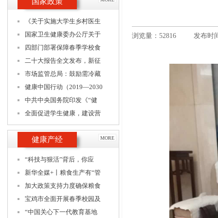
国家政策
《关于实施大学生乡村医生
国家卫生健康委办公厅关于
浏览量：52816
发布时间：
四部门部署保障春季学校食
二十大报告全文发布，新征
市场监管总局：鼓励需冷藏
健康中国行动（2019—2030
中共中央国务院印发《“健
全面促进学生健康，建设营
健康产经
MORE
“科技与狠活”背后，你应
新华全媒+丨粮食生产有“管
加大政策支持力度确保粮食
宝鸡市全面开展春季校园及
“中国关心下一代教育基地