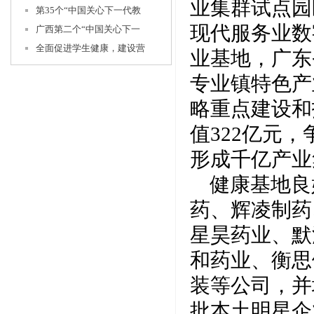
业集群试点园
第35个“中国关心下一代教
现代服务业数
广西第二个“中国关心下一
全面促进学生健康，建设营
业基地，广东
专业镇特色产
略重点建设和
值322亿元
形成千亿产业
健康基地良
药、辉凌制药
星昊药业、默
和药业、衡思
装等公司，并
批本土明星企