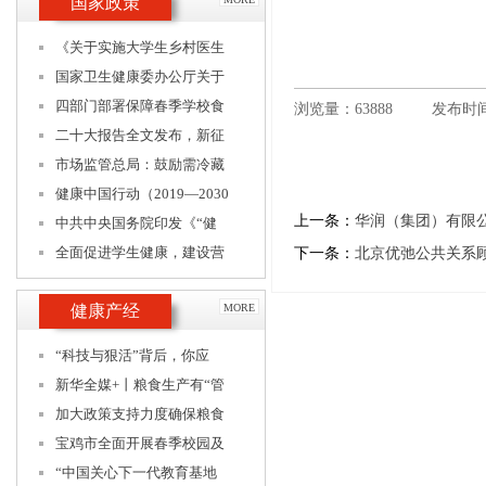
国家政策
《关于实施大学生乡村医生
国家卫生健康委办公厅关于
四部门部署保障春季学校食
浏览量：63888
发布时间：
二十大报告全文发布，新征
市场监管总局：鼓励需冷藏
健康中国行动（2019—2030
上一条：
华润（集团）有限
中共中央国务院印发《“健
全面促进学生健康，建设营
下一条：
北京优弛公共关系
健康产经
MORE
“科技与狠活”背后，你应
新华全媒+丨粮食生产有“管
加大政策支持力度确保粮食
宝鸡市全面开展春季校园及
“中国关心下一代教育基地