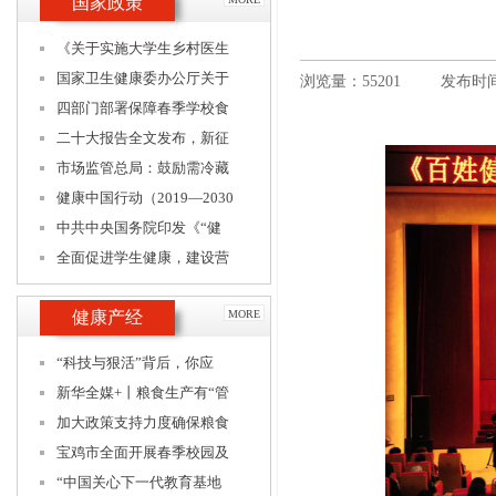
国家政策
《关于实施大学生乡村医生
国家卫生健康委办公厅关于
浏览量：55201
发布时间：
四部门部署保障春季学校食
二十大报告全文发布，新征
市场监管总局：鼓励需冷藏
健康中国行动（2019—2030
中共中央国务院印发《“健
全面促进学生健康，建设营
健康产经
MORE
“科技与狠活”背后，你应
新华全媒+丨粮食生产有“管
加大政策支持力度确保粮食
宝鸡市全面开展春季校园及
“中国关心下一代教育基地