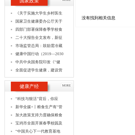
国家政策
《关于实施大学生乡村医生
没有找到相关信息
国家卫生健康委办公厅关于
四部门部署保障春季学校食
二十大报告全文发布，新征
市场监管总局：鼓励需冷藏
健康中国行动（2019—2030
中共中央国务院印发《“健
全面促进学生健康，建设营
健康产经
MORE
“科技与狠活”背后，你应
新华全媒+丨粮食生产有“管
加大政策支持力度确保粮食
宝鸡市全面开展春季校园及
“中国关心下一代教育基地