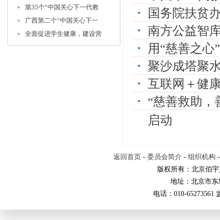
第35个“中国关心下一代教
国务院扶贫
广西第二个“中国关心下一
南方公益智
全面促进学生健康，建设营
用“慈善之心
聚沙成塔聚
互联网＋健
“慈善救助，
启动
返回首页
-
委员会简介
-
组织机构
版权所有：北京伯宇
地址：北京市东
电话：010-65273561 监